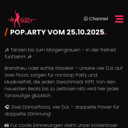
Channel
POP.ARTY VOM 25.10.2025
🎶 Tanzen bis zum Morgengrauen – in der freiheit
fünfzehn! 🎶
Brandneu oder echte Klassiker – unsere vier DJs auf
zwei Floors sorgen für nonstop Party und
Musikvielfalt, die jeden Geschmack trifft. Von den
neuesten Beats bis zu zeitlosen Hits wird hier jeder
Tanzwütige glücklich.
🎧 Zwei Dancefloors, vier DJs – doppelte Power für
doppelte Stimmung!
📸 Für coole Erinnerungen steht unser kostenloser