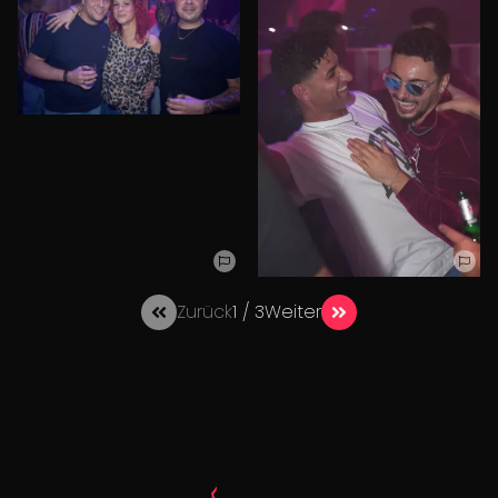
Zurück
1 / 3
Weiter